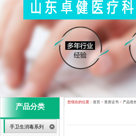
您现在的位置：
首页
>
资质证书
>
产品危
产品分类
手卫生消毒系列